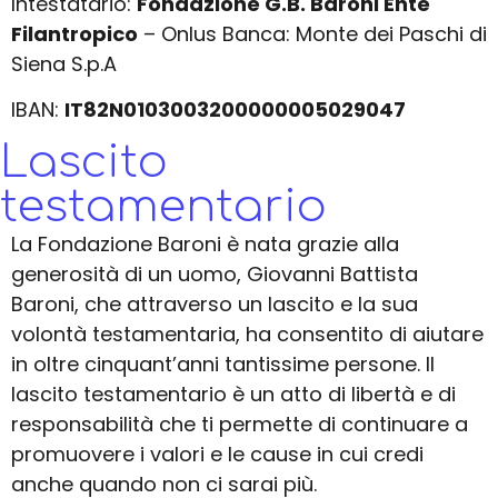
Intestatario:
Fondazione G.B. Baroni Ente
Filantropico
– Onlus Banca: Monte dei Paschi di
Siena S.p.A
IBAN:
IT82N0103003200000005029047
Lascito
testamentario
La Fondazione Baroni è nata grazie alla
generosità di un uomo, Giovanni Battista
Baroni, che attraverso un lascito e la sua
volontà testamentaria, ha consentito di aiutare
in oltre cinquant’anni tantissime persone. Il
lascito testamentario è un atto di libertà e di
responsabilità che ti permette di continuare a
promuovere i valori e le cause in cui credi
anche quando non ci sarai più.