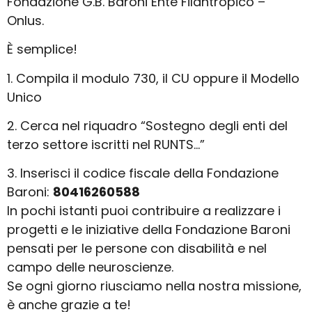
Fondazione G.B. Baroni Ente Filantropico –
Onlus.
È semplice!
1. Compila il modulo 730, il CU oppure il Modello
Unico
2. Cerca nel riquadro “Sostegno degli enti del
terzo settore iscritti nel RUNTS…”
3. Inserisci il codice fiscale della Fondazione
Baroni:
80416260588
In pochi istanti puoi contribuire a realizzare i
progetti e le iniziative della Fondazione Baroni
pensati per le persone con disabilità e nel
campo delle neuroscienze.
Se ogni giorno riusciamo nella nostra missione,
è anche grazie a te!