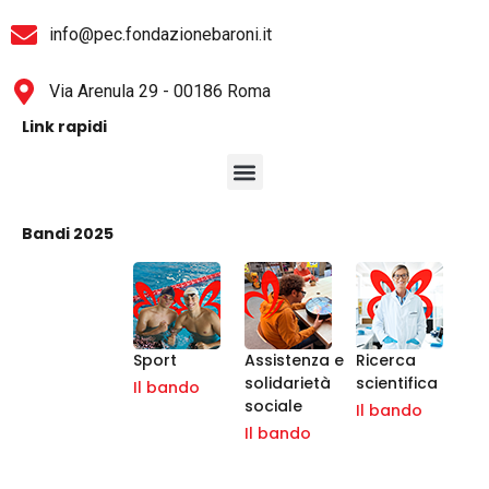
info@pec.fondazionebaroni.it
Via Arenula 29 - 00186 Roma
Link rapidi
Bandi 2025
Sport
Assistenza e
Ricerca
solidarietà
scientifica
Il bando
sociale
Il bando
Il bando