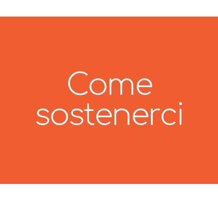
Come
sostenerci