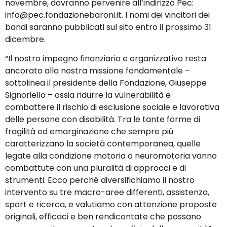
novembre, dovranno pervenire all’indirizzo Pec:
info@pec.fondazionebaroni.it. I nomi dei vincitori dei
bandi saranno pubblicati sul sito entro il prossimo 31
dicembre.
“Il nostro impegno finanziario e organizzativo resta
ancorato alla nostra missione fondamentale –
sottolinea il presidente della Fondazione, Giuseppe
Signoriello – ossia ridurre la vulnerabilità e
combattere il rischio di esclusione sociale e lavorativa
delle persone con disabilità. Tra le tante forme di
fragilità ed emarginazione che sempre più
caratterizzano la società contemporanea, quelle
legate alla condizione motoria o neuromotoria vanno
combattute con una pluralità di approcci e di
strumenti. Ecco perché diversifichiamo il nostro
intervento su tre macro-aree differenti, assistenza,
sport e ricerca, e valutiamo con attenzione proposte
originali, efficaci e ben rendicontate che possano