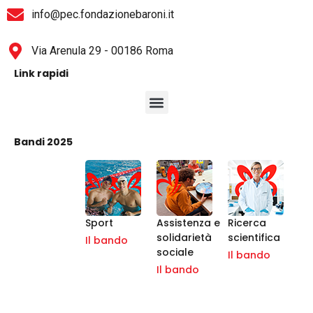
info@pec.fondazionebaroni.it
Via Arenula 29 - 00186 Roma
Link rapidi
Bandi 2025
Sport
Assistenza e
Ricerca
solidarietà
scientifica
Il bando
sociale
Il bando
Il bando