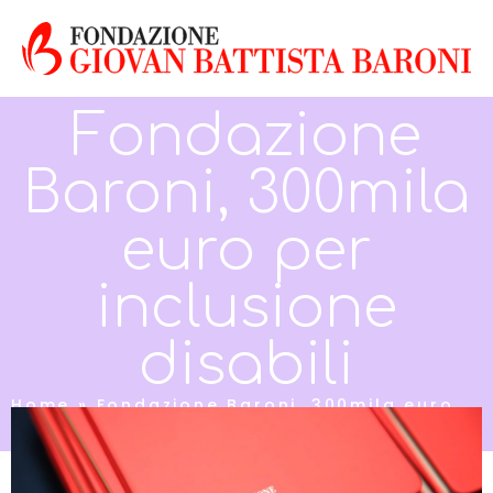
Fondazione
Baroni, 300mila
euro per
inclusione
disabili
Home
»
Fondazione Baroni, 300mila euro
per inclusione disabili