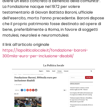
avere un esito concreto a beneficio della comunità”.
La Fondazione nacque nel 1972 per volere
testamentario di Giovan Battista Baroni, ufficiale
dell’esercito, morto l’anno precedente. Baroni dispose
che il proprio patrimonio fosse destinato ad opere di
bene, preferibilmente a Roma, in favore di soggetti
motulesi, neurolesi e neuromotulesi.
Il link all’articolo originale
https://lapoliticalocale.it/fondazione-baroni-
300mila-euro-per-inclusione-disabili/