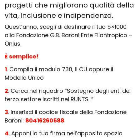
progetti che migliorano qualità della
vita, inclusione e indipendenza.
Quest’anno, scegli di destinare il tuo 5×1000
alla Fondazione G.B. Baroni Ente Filantropico –
Onlus.
È semplice!
1
. Compila il modulo 730, il CU oppure il
Modello Unico
2
. Cerca nel riquadro “Sostegno degli enti del
terzo settore iscritti nel RUNTS…”
3
. Inserisci il codice fiscale della Fondazione
Baroni:
80416260588
4
. Apponi la tua firma nell’apposito spazio