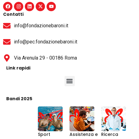
Contatti
info@fondazionebaroni.it
info@pec.fondazionebaroni.it
Via Arenula 29 - 00186 Roma
Link rapidi
Bandi 2025
Sport
Assistenza e
Ricerca