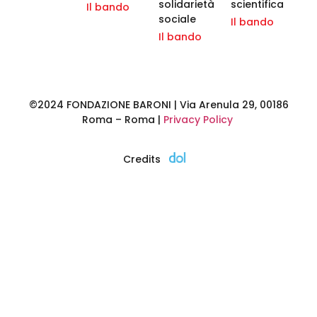
solidarietà
scientifica
Il bando
sociale
Il bando
Il bando
©2024 FONDAZIONE BARONI | Via Arenula 29, 00186
Roma – Roma |
Privacy Policy
Credits