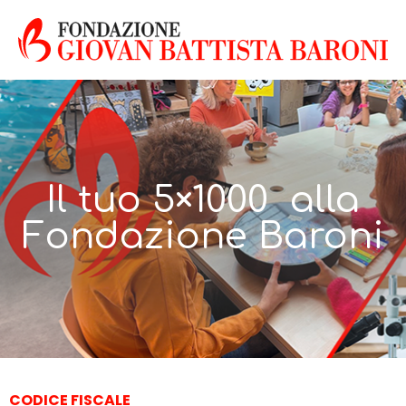
Il tuo 5×1000 alla
Fondazione Baroni
CODICE FISCALE