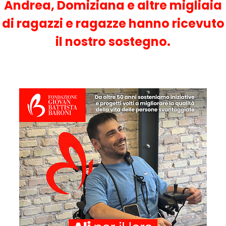
Andrea, Domiziana e altre migliaia
di ragazzi e ragazze hanno ricevuto
il nostro sostegno.