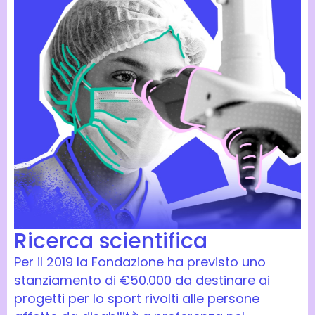
Ricerca scientifica
Per il 2019 la Fondazione ha previsto uno
stanziamento di €50.000 da destinare ai
progetti per lo sport rivolti alle persone