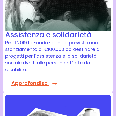
Assistenza e solidarietà
Per il 2019 la Fondazione ha previsto uno
stanziamento di €100.000 da destinare ai
progetti per l’assistenza e la solidarietà
sociale rivolti alle persone affette da
disabilità.
Approfondisci