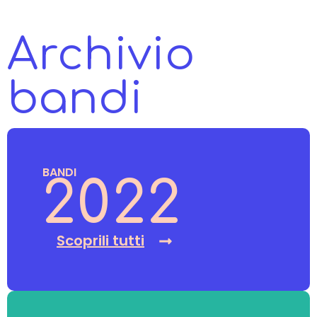
Archivio
bandi
BANDI
2022
Scoprili tutti