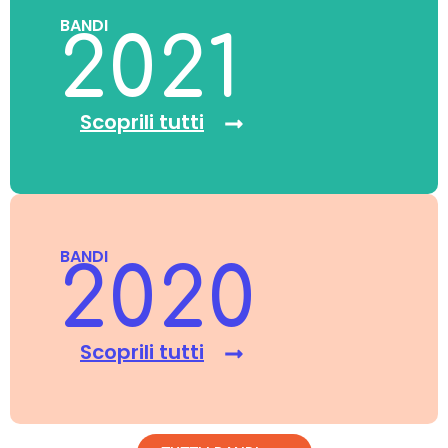
BANDI
2021
Scoprili tutti
BANDI
2020
Scoprili tutti