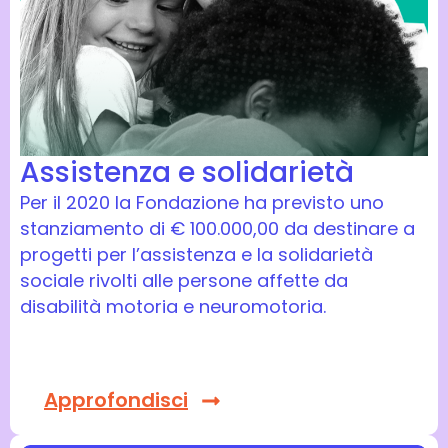
Assistenza e solidarietà
Per il 2020 la Fondazione ha previsto uno
stanziamento di € 100.000,00 da destinare a
progetti per l’assistenza e la solidarietà
sociale rivolti alle persone affette da
disabilità motoria e neuromotoria.
Approfondisci