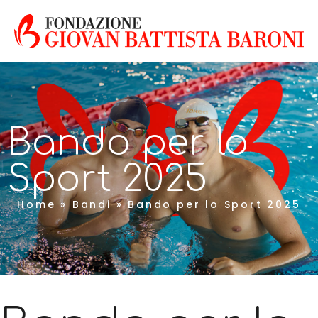
Bando per lo
Sport 2025
Home
»
Bandi
»
Bando per lo Sport 2025