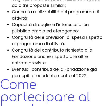
ad altre proposte similari;
Concreta realizzabilità del programma di
attività;
Capacità di cogliere l’interesse di un
pubblico ampio ed eterogeneo;
Congruità delle previsioni di spesa rispetto
al programma di attività;
Congruità del contributo richiesto alla
Fondazione anche rispetto alle altre
entrate previste.
Eventuali contributi della Fondazione già
percepiti precedentemente al 2022.
Come
partecipare al