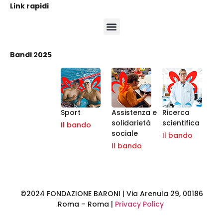
Link rapidi
Bandi 2025
Sport
Assistenza e
Ricerca
solidarietà
scientifica
Il bando
sociale
Il bando
Il bando
©2024 FONDAZIONE BARONI | Via Arenula 29, 00186
Roma – Roma |
Privacy Policy