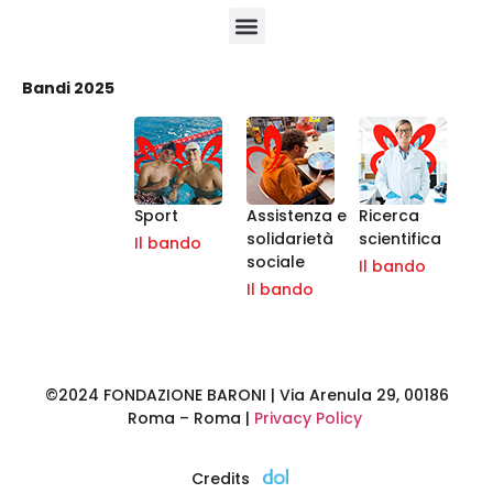
Bandi 2025
Sport
Assistenza e
Ricerca
solidarietà
scientifica
Il bando
sociale
Il bando
Il bando
©2024 FONDAZIONE BARONI | Via Arenula 29, 00186
Roma – Roma |
Privacy Policy
Credits