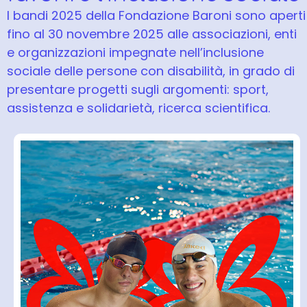
I bandi 2025 della Fondazione Baroni sono aperti
fino al 30 novembre 2025 alle associazioni, enti
e organizzazioni impegnate nell’inclusione
sociale delle persone con disabilità, in grado di
presentare progetti sugli argomenti: sport,
assistenza e solidarietà, ricerca scientifica.