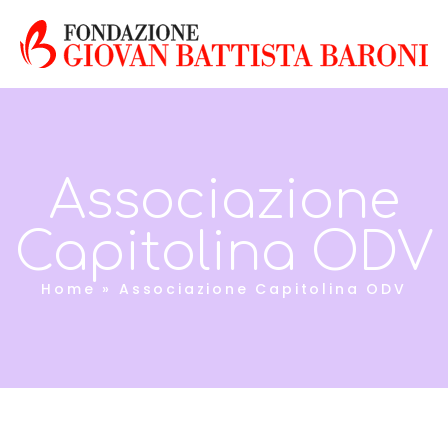
Associazione
Capitolina ODV
Home
»
Associazione Capitolina ODV