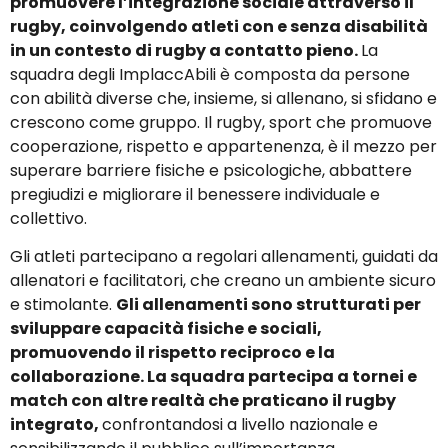
promuovere l’integrazione sociale attraverso il
rugby, coinvolgendo atleti con e senza disabilità
in un contesto di rugby a contatto pieno.
La
squadra degli ImplaccAbili è composta da persone
con abilità diverse che, insieme, si allenano, si sfidano e
crescono come gruppo. Il rugby, sport che promuove
cooperazione, rispetto e appartenenza, è il mezzo per
superare barriere fisiche e psicologiche, abbattere
pregiudizi e migliorare il benessere individuale e
collettivo.
Gli atleti partecipano a regolari allenamenti, guidati da
allenatori e facilitatori, che creano un ambiente sicuro
e stimolante.
Gli allenamenti sono strutturati per
sviluppare capacità fisiche e sociali,
promuovendo il rispetto reciproco e la
collaborazione. La squadra partecipa a tornei e
match con altre realtà che praticano il rugby
integrato,
confrontandosi a livello nazionale e