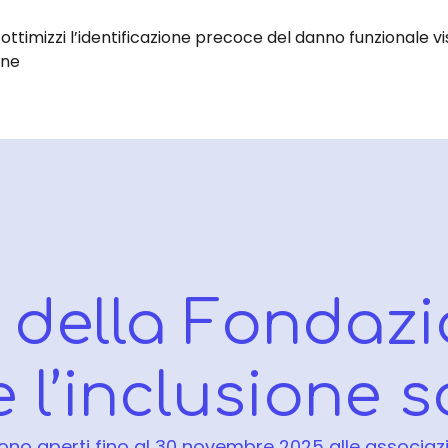
timizzi l’identificazione precoce del danno funzionale vis
one
 della Fondazi
e l’inclusione s
ono aperti fino al 30 novembre 2025 alle associazi