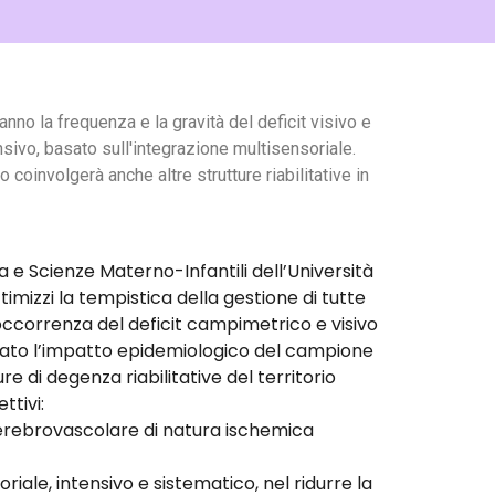
anno la frequenza e la gravità del deficit visivo e
ensivo, basato sull'integrazione multisensoriale.
to coinvolgerà anche altre strutture riabilitative in
 e Scienze Materno-Infantili dell’Università
mizzi la tempistica della gestione di tutte
occorrenza del deficit campimetrico e visivo
ficato l’impatto epidemiologico del campione
re di degenza riabilitative del territorio
ttivi:
cerebrovascolare di natura ischemica
riale, intensivo e sistematico, nel ridurre la