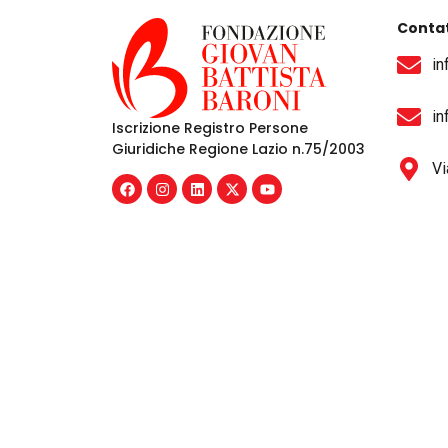
Contat
in
in
Iscrizione Registro Persone
Giuridiche Regione Lazio n.75/2003
Vi