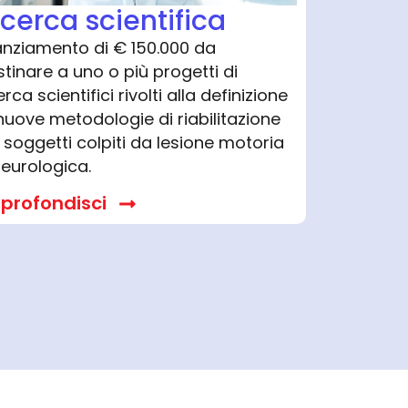
icerca scientifica
anziamento di € 150.000 da
tinare a uno o più progetti di
erca scientifici rivolti alla definizione
nuove metodologie di riabilitazione
 soggetti colpiti da lesione motoria
eurologica.
profondisci