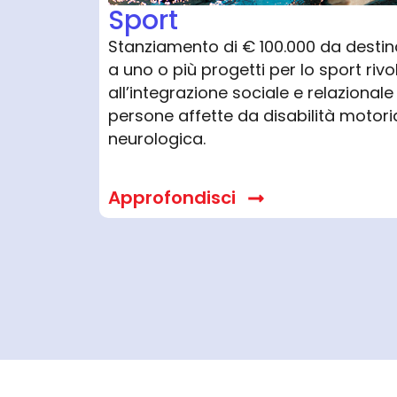
Sport
Stanziamento di € 100.000 da destin
a uno o più progetti per lo sport rivol
all’integrazione sociale e relazionale
persone affette da disabilità motori
neurologica.
Approfondisci