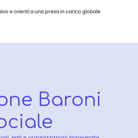
ivo e orienti a una presa in carico globale
one Baroni
ociale
oni, enti e organizzazioni impegnate