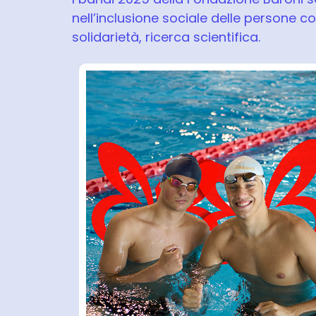
nell’inclusione sociale delle persone co
solidarietà, ricerca scientifica.