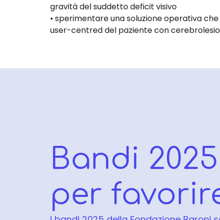
gravità del suddetto deficit visivo
• sperimentare una soluzione operativa che ot
user-centred del paziente con cerebrolesi
Bandi 2025
per favorir
I bandi 2025 della Fondazione Baroni s