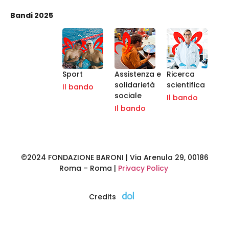
Bandi 2025
Sport
Assistenza e
Ricerca
solidarietà
scientifica
Il bando
sociale
Il bando
Il bando
©2024 FONDAZIONE BARONI | Via Arenula 29, 00186
Roma – Roma |
Privacy Policy
Credits