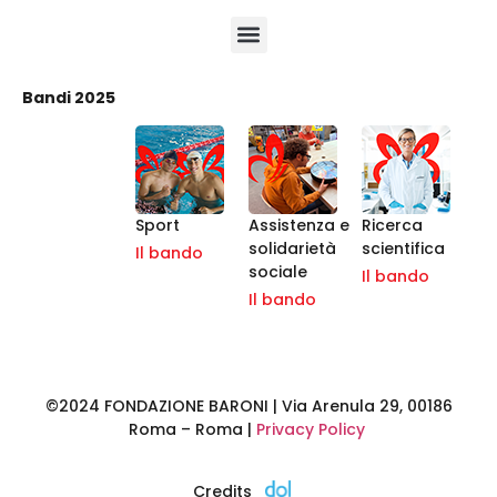
Bandi 2025
Sport
Assistenza e
Ricerca
solidarietà
scientifica
Il bando
sociale
Il bando
Il bando
©2024 FONDAZIONE BARONI | Via Arenula 29, 00186
Roma – Roma |
Privacy Policy
Credits