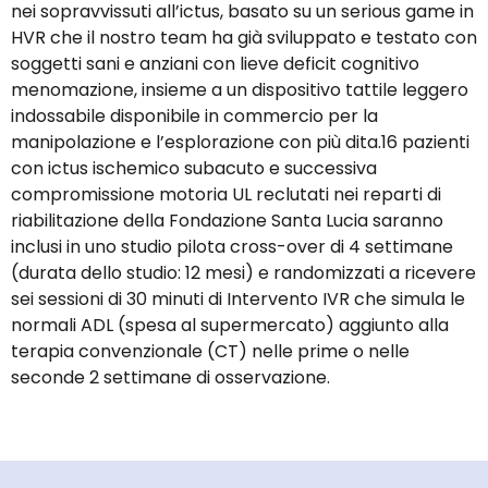
nei sopravvissuti all’ictus, basato su un serious game in
HVR che il nostro team ha già sviluppato e testato con
soggetti sani e anziani con lieve deficit cognitivo
menomazione, insieme a un dispositivo tattile leggero
indossabile disponibile in commercio per la
manipolazione e l’esplorazione con più dita.16 pazienti
con ictus ischemico subacuto e successiva
compromissione motoria UL reclutati nei reparti di
riabilitazione della Fondazione Santa Lucia saranno
inclusi in uno studio pilota cross-over di 4 settimane
(durata dello studio: 12 mesi) e randomizzati a ricevere
sei sessioni di 30 minuti di Intervento IVR che simula le
normali ADL (spesa al supermercato) aggiunto alla
terapia convenzionale (CT) nelle prime o nelle
seconde 2 settimane di osservazione.