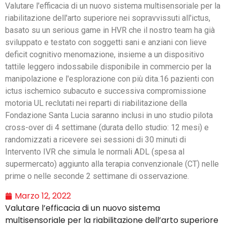
Valutare l'efficacia di un nuovo sistema multisensoriale per la
riabilitazione dell'arto superiore nei sopravvissuti all'ictus,
basato su un serious game in HVR che il nostro team ha già
sviluppato e testato con soggetti sani e anziani con lieve
deficit cognitivo menomazione, insieme a un dispositivo
tattile leggero indossabile disponibile in commercio per la
manipolazione e l'esplorazione con più dita.16 pazienti con
ictus ischemico subacuto e successiva compromissione
motoria UL reclutati nei reparti di riabilitazione della
Fondazione Santa Lucia saranno inclusi in uno studio pilota
cross-over di 4 settimane (durata dello studio: 12 mesi) e
randomizzati a ricevere sei sessioni di 30 minuti di
Intervento IVR che simula le normali ADL (spesa al
supermercato) aggiunto alla terapia convenzionale (CT) nelle
prime o nelle seconde 2 settimane di osservazione.
Marzo 12, 2022
Valutare l’efficacia di un nuovo sistema
multisensoriale per la riabilitazione dell’arto superiore