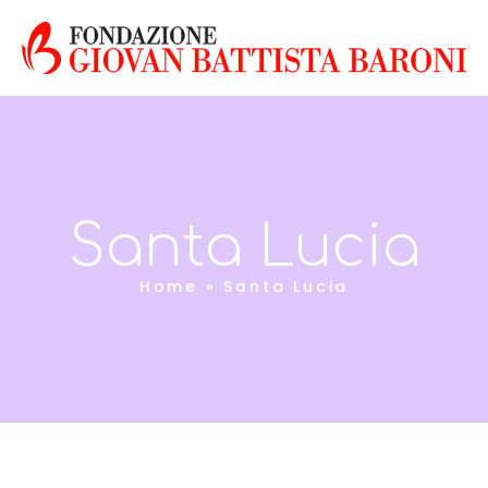
Santa Lucia
Home
»
Santa Lucia