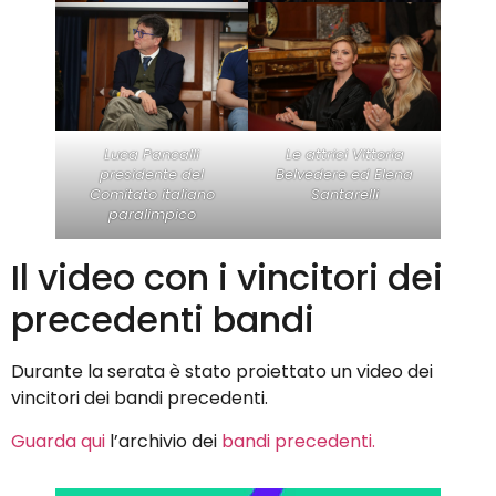
Luca Pancalli
Le attrici Vittoria
presidente del
Belvedere ed Elena
Comitato italiano
Santarelli
paralimpico
Il video con i vincitori dei
precedenti bandi
Durante la serata è stato proiettato un video dei
vincitori dei bandi precedenti.
Guarda qui
l’archivio dei
bandi precedenti.