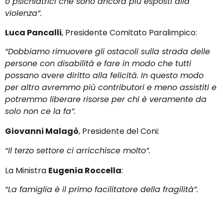
o psichiatrici che sono ancora più esposti alla
violenza”.
Luca Pancalli
, Presidente Comitato Paralimpico:
“Dobbiamo rimuovere gli ostacoli sulla strada delle
persone con disabilità e fare in modo che tutti
possano avere diritto alla felicità. In questo modo
per altro avremmo più contributori e meno assistiti e
potremmo liberare risorse per chi è veramente da
solo non ce la fa”.
Giovanni Malagò
, Presidente del Coni:
“Il terzo settore ci arricchisce molto”.
La Ministra
Eugenia Roccella
:
“La famiglia è il primo facilitatore della fragilità”.