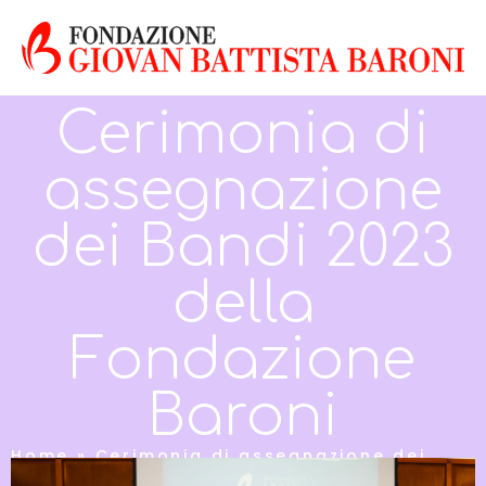
Cerimonia di
assegnazione
dei Bandi 2023
della
Fondazione
Baroni
Home
»
Cerimonia di assegnazione dei
Bandi 2023 della Fondazione Baroni