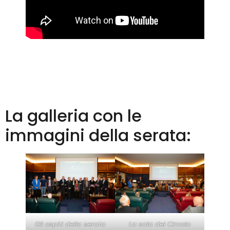
La galleria con le
immagini della serata:
Gli ospiti della serata
La sala del Circolo