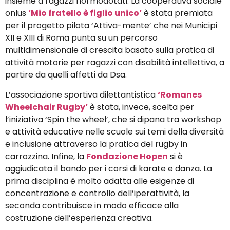
insieme a ragazzi normodotati. La cooperativa sociale
onlus
‘Mio fratello è figlio unico’
è stata premiata
per il progetto pilota ‘Attiva-mente’ che nei Municipi
XII e XIII di Roma punta su un percorso
multidimensionale di crescita basato sulla pratica di
attività motorie per ragazzi con disabilità intellettiva, a
partire da quelli affetti da Dsa.
L’associazione sportiva dilettantistica
‘Romanes
Wheelchair Rugby’
è stata, invece, scelta per
l’iniziativa ‘Spin the wheel’, che si dipana tra workshop
e attività educative nelle scuole sui temi della diversità
e inclusione attraverso la pratica del rugby in
carrozzina. Infine, la
Fondazione Hopen
si è
aggiudicata il bando per i corsi di karate e danza. La
prima disciplina è molto adatta alle esigenze di
concentrazione e controllo dell’iperattività, la
seconda contribuisce in modo efficace alla
costruzione dell’esperienza creativa.