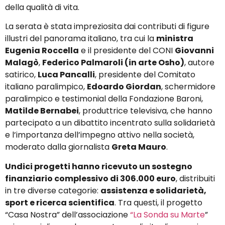
della qualità di vita.
La serata è stata impreziosita dai contributi di figure
illustri del panorama italiano, tra cui la
ministra
Eugenia Roccella
e il presidente del CONI
Giovanni
Malagò
,
Federico Palmaroli (in arte Osho)
, autore
satirico,
Luca Pancalli
, presidente del Comitato
italiano paralimpico,
Edoardo Giordan
, schermidore
paralimpico e testimonial della Fondazione Baroni,
Matilde Bernabei
, produttrice televisiva, che hanno
partecipato a un dibattito incentrato sulla solidarietà
e l’importanza dell’impegno attivo nella società,
moderato dalla giornalista
Greta Mauro
.
Undici progetti hanno ricevuto un sostegno
finanziario complessivo di 306.000 euro
, distribuiti
in tre diverse categorie:
assistenza e solidarietà,
sport e ricerca scientifica
. Tra questi, il progetto
“Casa Nostra” dell’associazione
“La Sonda su Marte
”