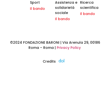
Sport
Assistenza e
Ricerca
solidarietà
scientifica
Il bando
sociale
Il bando
Il bando
©2024 FONDAZIONE BARONI | Via Arenula 29, 00186
Roma – Roma |
Privacy Policy
Credits