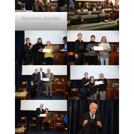
Signoriello, Roccella,
Pancalli