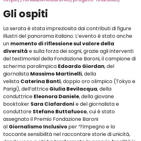
Gli ospiti
La serata è stata impreziosita dai contributi di figure
illustri del panorama italiano. L’evento è stato anche
un
momento di riflessione sul valore della
diversità
e sulla forza dei sogni, grazie agli interventi
del testimonial della Fondazione Baroni, il campione di
scherma paralimpica
Edoardo Giordan
, del
giornalista
Massimo Martinelli
, della
velista
Caterina Banti
, doppio oro olimpico (Tokyo e
Parigi), dell’attrice
Giulia Bevilacqua
, della
conduttrice
Eleonora Daniele
, della giovane
booktoker
Sara Ciafardoni
e del giornalista e
conduttore
Stefano Buttafuoco
, cui è stato
assegnato il Premio Fondazione Baroni
al
Giornalismo Inclusivo
per “l’impegno e la
toccante sensibilità nel raccontare storie di unicità,