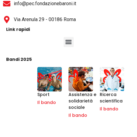
info@pec.fondazionebaroni.it
Via Arenula 29 - 00186 Roma
Link rapidi
Bandi 2025
Sport
Assistenza e
Ricerca
solidarietà
scientifica
Il bando
sociale
Il bando
Il bando