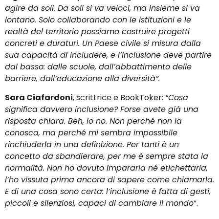
agire da soli. Da soli si va veloci, ma insieme si va
lontano. Solo collaborando con le istituzioni e le
realtà del territorio possiamo costruire progetti
concreti e duraturi. Un Paese civile si misura dalla
sua capacità di includere, e l’inclusione deve partire
dal basso: dalle scuole, dall’abbattimento delle
barriere, dall’educazione alla diversità”.
Sara Ciafardoni
, scrittrice e BookToker:
“Cosa
significa davvero inclusione? Forse avete già una
risposta chiara. Beh, io no. Non perché non la
conosca, ma perché mi sembra impossibile
rinchiuderla in una definizione. Per tanti è un
concetto da sbandierare, per me è sempre stata la
normalità. Non ho dovuto impararla né etichettarla,
l’ho vissuta prima ancora di sapere come chiamarla.
E di una cosa sono certa: l’inclusione è fatta di gesti,
piccoli e silenziosi, capaci di cambiare il mondo
“.