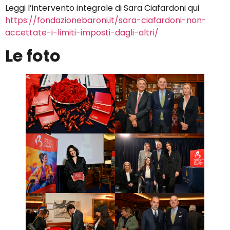
Leggi l’intervento integrale di Sara Ciafardoni qui
https://fondazionebaroni.it/sara-ciafardoni-non-
accettate-i-limiti-imposti-dagli-altri/
Le foto