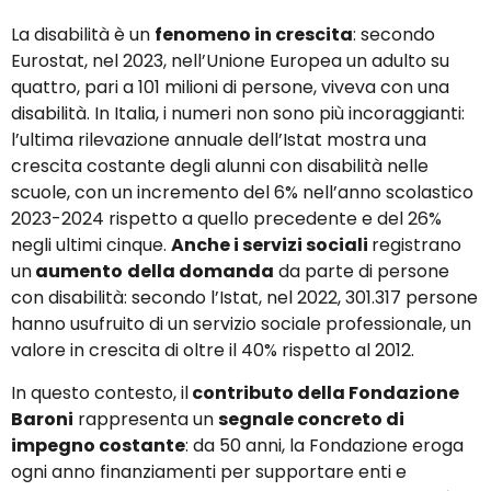
La disabilità è un
fenomeno in crescita
: secondo
Eurostat, nel 2023, nell’Unione Europea un adulto su
quattro, pari a 101 milioni di persone, viveva con una
disabilità. In Italia, i numeri non sono più incoraggianti:
l’ultima rilevazione annuale dell’Istat mostra una
crescita costante degli alunni con disabilità nelle
scuole, con un incremento del 6% nell’anno scolastico
2023-2024 rispetto a quello precedente e del 26%
negli ultimi cinque.
Anche i servizi sociali
registrano
un
aumento
della domanda
da parte di persone
con disabilità: secondo l’Istat, nel 2022, 301.317 persone
hanno usufruito di un servizio sociale professionale, un
valore in crescita di oltre il 40% rispetto al 2012.
In questo contesto, il
contributo della Fondazione
Baroni
rappresenta un
segnale concreto di
impegno costante
: da 50 anni, la Fondazione eroga
ogni anno finanziamenti per supportare enti e