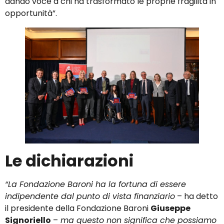
dando voce a chi ha trasformato le proprie fragilità in
opportunità”.
Le dichiarazioni
“La Fondazione Baroni ha la fortuna di essere
indipendente dal punto di vista finanziario
– ha detto
il presidente della Fondazione Baroni
Giuseppe
Signoriello
–
ma questo non significa che possiamo