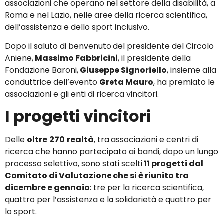
associazioni che operano nel settore della disabilità, a
Roma e nel Lazio, nelle aree della ricerca scientifica,
dell’assistenza e dello sport inclusivo.
Dopo il saluto di benvenuto del presidente del Circolo
Aniene,
Massimo Fabbricini
, il presidente della
Fondazione Baroni,
Giuseppe Signoriello
, insieme alla
conduttrice dell’evento
Greta Mauro
, ha premiato le
associazioni e gli enti di ricerca vincitori.
I progetti vincitori
Delle
oltre
270
realtà
, tra associazioni e centri di
ricerca che hanno partecipato ai bandi, dopo un lungo
processo selettivo, sono stati scelti
11 progetti dal
Comitato di Valutazione che si è riunito tra
dicembre e gennaio
: tre per la ricerca scientifica,
quattro per l’assistenza e la solidarietà e quattro per
lo sport.