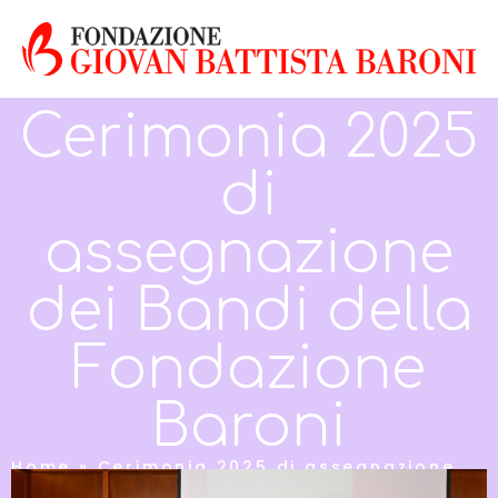
Cerimonia 2025
di
assegnazione
dei Bandi della
Fondazione
Baroni
Home
»
Cerimonia 2025 di assegnazione
dei Bandi della Fondazione Baroni