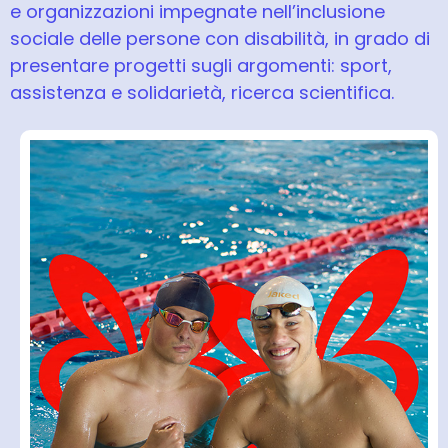
e organizzazioni impegnate nell’inclusione
sociale delle persone con disabilità, in grado di
presentare progetti sugli argomenti: sport,
assistenza e solidarietà, ricerca scientifica.