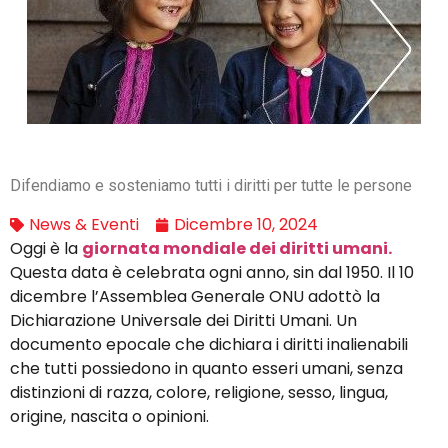
Difendiamo e sosteniamo tutti i diritti per tutte le persone
News & Eventi
Dicembre 10, 2024
Oggi è la
giornata mondiale dei diritti umani.
Questa data è celebrata ogni anno, sin dal 1950. Il 10
dicembre l’Assemblea Generale ONU adottò la
Dichiarazione Universale dei Diritti Umani. Un
documento epocale che dichiara i diritti inalienabili
che tutti possiedono in quanto esseri umani, senza
distinzioni di razza, colore, religione, sesso, lingua,
origine, nascita o opinioni.