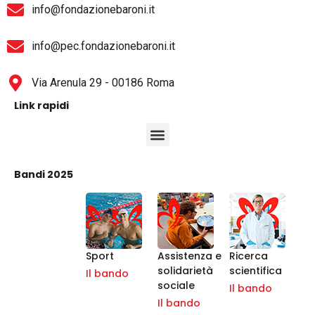
info@fondazionebaroni.it
info@pec.fondazionebaroni.it
Via Arenula 29 - 00186 Roma
Link rapidi
Bandi 2025
Sport
Assistenza e
Ricerca
solidarietà
scientifica
Il bando
sociale
Il bando
Il bando