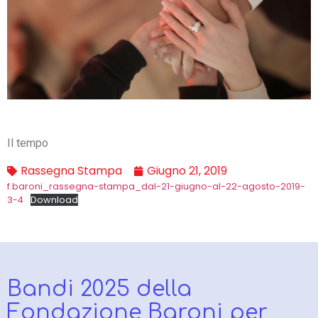
Il tempo
Rassegna Stampa
Giugno 21, 2019
f.baroni_rassegna-stampa_dal-21-giugno-al-22-agosto-2019-
3-4
Download
Bandi 2025 della
Fondazione Baroni per