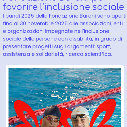
favorire l’inclusione sociale
I bandi 2025 della Fondazione Baroni sono aperti
fino al 30 novembre 2025 alle associazioni, enti
e organizzazioni impegnate nell’inclusione
sociale delle persone con disabilità, in grado di
presentare progetti sugli argomenti: sport,
assistenza e solidarietà, ricerca scientifica.