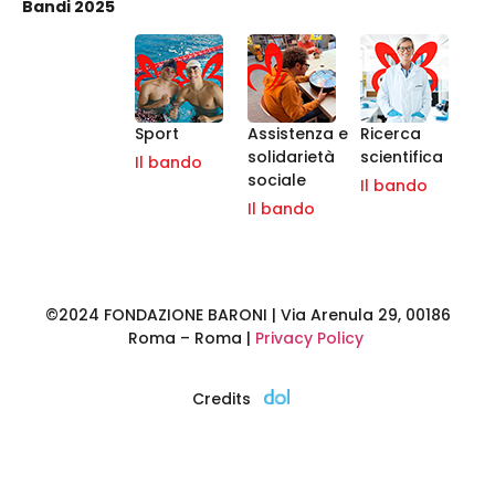
Bandi 2025
Sport
Assistenza e
Ricerca
solidarietà
scientifica
Il bando
sociale
Il bando
Il bando
©2024 FONDAZIONE BARONI | Via Arenula 29, 00186
Roma – Roma |
Privacy Policy
Credits