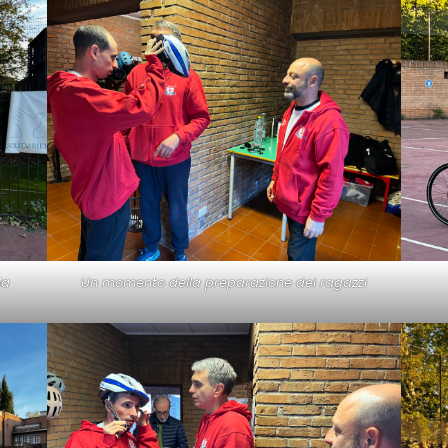
la
Un momento della preparazione dei ragazzi