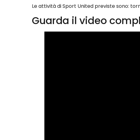
Le attività di Sport United previste sono: tor
Guarda il video compl