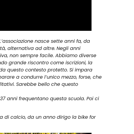
L’associazione nasce sette anni fa, da
à, alternativa ad altre.
Negli anni
rtiva, non sempre facile. Abbiamo diverse
ndo grande riscontro come iscrizioni, la
 da questo contesto protetto. Si impara
imparare a condurre l’unico mezzo, forse, che
litativi. Sarebbe bello che questo
37 anni frequentano questa scuola. Poi ci
ra di calcio, da un anno dirigo la bike for