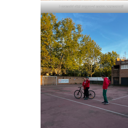
I caschi dei ragazzi sono personali