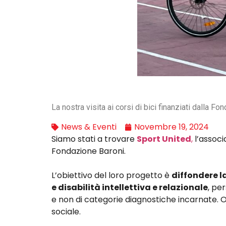
La nostra visita ai corsi di bici finanziati dalla F
News & Eventi
Novembre 19, 2024
Siamo stati a trovare
Sport United
,
l’associ
Fondazione Baroni.
L’obiettivo del loro progetto è
diffondere l
e disabilità intellettiva e relazionale
, pe
e non di categorie diagnostiche incarnate. Ov
sociale.