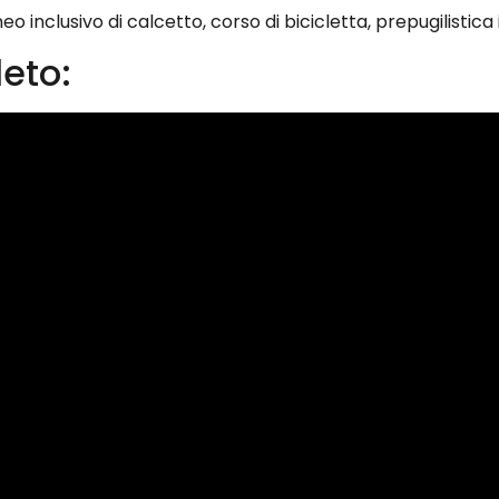
neo inclusivo di calcetto, corso di bicicletta, prepugilistic
eto: