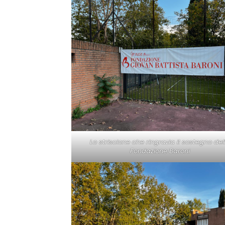
Lo striscione che ringrazia il sostegno del
Fondazione Baroni