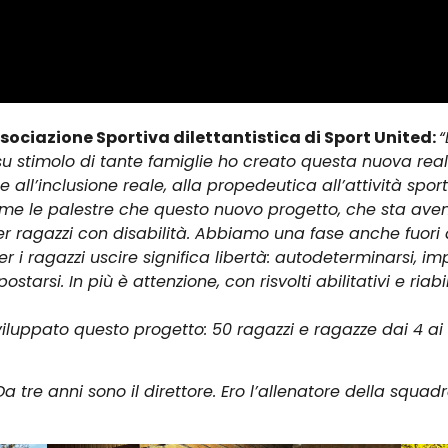
sociazione Sportiva dilettantistica di Sport United:
“
su stimolo di tante famiglie ho creato questa nuova realt
 all’inclusione reale, alla propedeutica all’attività spo
e come le palestre che questo nuovo progetto, che sta ave
per ragazzi con disabilità. Abbiamo una fase anche fuori
 Per i ragazzi uscire significa libertà: autodeterminarsi, 
rsi. In più è attenzione, con risvolti abilitativi e riabi
luppato questo progetto: 50 ragazzi e ragazze dai 4 ai 
Da tre anni sono il direttore. Ero l’allenatore della squad