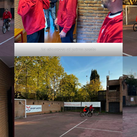
La sicurezza al primo posto