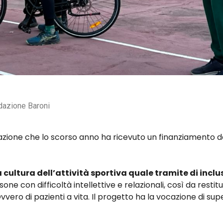
ondazione Baroni
azione che lo scorso anno ha ricevuto un finanziamento da
a cultura dell’attività sportiva quale tramite di incl
rsone con difficoltà intellettive e relazionali, così da restit
vero di pazienti a vita. Il progetto ha la vocazione di sup