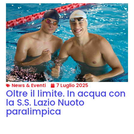
News & Eventi
7 Luglio 2025
Oltre il limite. In acqua con
la S.S. Lazio Nuoto
paralimpica