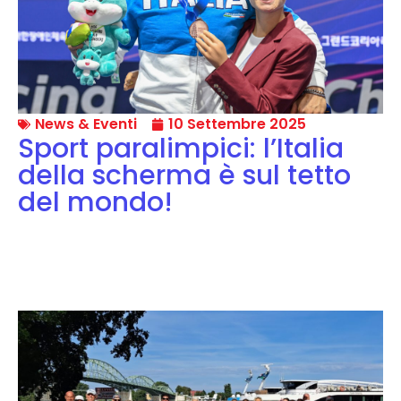
News & Eventi
10 Settembre 2025
Sport paralimpici: l’Italia
della scherma è sul tetto
del mondo!