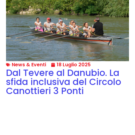
News & Eventi
18 Luglio 2025
Dal Tevere al Danubio. La
sfida inclusiva del Circolo
Canottieri 3 Ponti