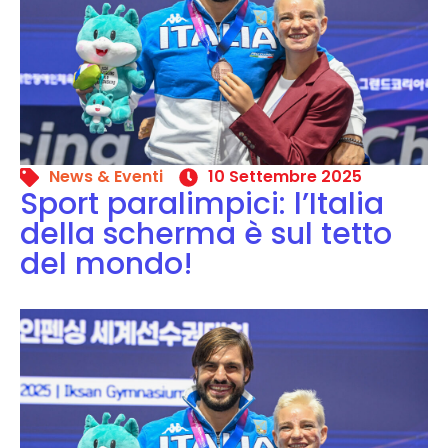
News & Eventi
10 Settembre 2025
Sport paralimpici: l’Italia
della scherma è sul tetto
del mondo!