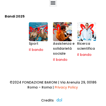
Bandi 2025
Sport
Assistenza e
Ricerca
solidarietà
scientifica
Il bando
sociale
Il bando
Il bando
©2024 FONDAZIONE BARONI | Via Arenula 29, 00186
Roma – Roma |
Privacy Policy
Credits