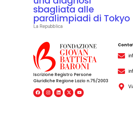
una diagnosi
sbagliata alle
paralimpiadi di Tokyo
La Repubblica
Contat
in
in
Iscrizione Registro Persone
Giuridiche Regione Lazio n.75/2003
Vi