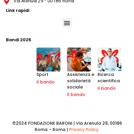
Via Arenula 29 - 00186 Roma
Link rapidi
Bandi 2025
Sport
Assistenza e
Ricerca
solidarietà
scientifica
Il bando
sociale
Il bando
Il bando
©2024 FONDAZIONE BARONI | Via Arenula 29, 00186
Roma – Roma |
Privacy Policy