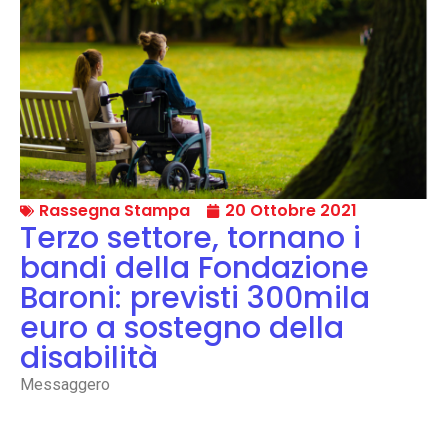
Rassegna Stampa
20 Ottobre 2021
Terzo settore, tornano i
bandi della Fondazione
Baroni: previsti 300mila
euro a sostegno della
disabilità
Messaggero