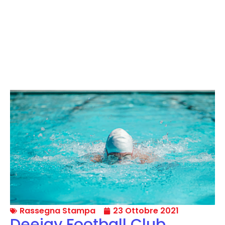
Rassegna Stampa
23 Ottobre 2021
Deejay Football Club