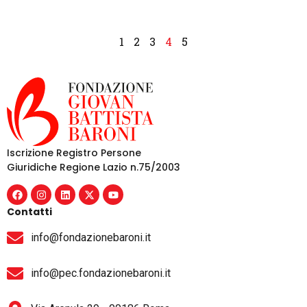
1
2
3
4
5
Iscrizione Registro Persone
Giuridiche Regione Lazio n.75/2003
Contatti
info@fondazionebaroni.it
info@pec.fondazionebaroni.it