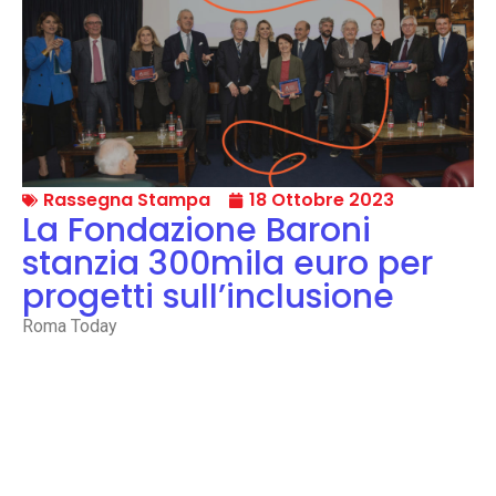
Rassegna Stampa
18 Ottobre 2023
La Fondazione Baroni
stanzia 300mila euro per
progetti sull’inclusione
Roma Today