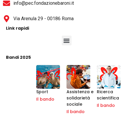
info@pec.fondazionebaroni.it
Via Arenula 29 - 00186 Roma
Link rapidi
Bandi 2025
Sport
Assistenza e
Ricerca
solidarietà
scientifica
Il bando
sociale
Il bando
Il bando