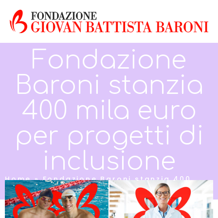
Fondazione
Baroni stanzia
400 mila euro
per progetti di
inclusione
Home
»
Fondazione Baroni stanzia 400
mila euro per progetti di inclusione