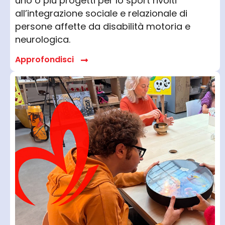
uno o più progetti per lo sport rivolti
all’integrazione sociale e relazionale di
persone affette da disabilità motoria e
neurologica.
Approfondisci