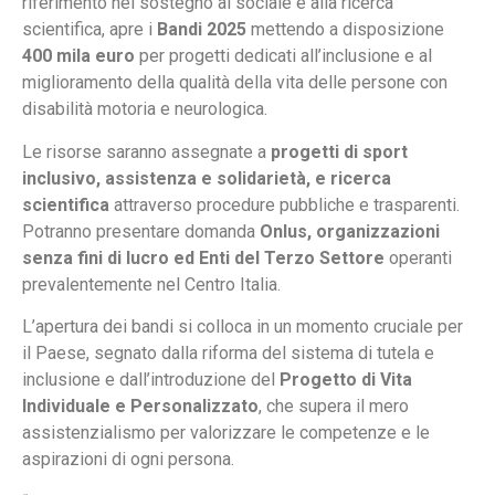
riferimento nel sostegno al sociale e alla ricerca
scientifica, apre i
Bandi 2025
mettendo a disposizione
400 mila euro
per progetti dedicati all’inclusione e al
miglioramento della qualità della vita delle persone con
disabilità motoria e neurologica.
Le risorse saranno assegnate a
progetti di sport
inclusivo, assistenza e solidarietà, e ricerca
scientifica
attraverso procedure pubbliche e trasparenti.
Potranno presentare domanda
Onlus, organizzazioni
senza fini di lucro ed Enti del Terzo Settore
operanti
prevalentemente nel Centro Italia.
L’apertura dei bandi si colloca in un momento cruciale per
il Paese, segnato dalla riforma del sistema di tutela e
inclusione e dall’introduzione del
Progetto di Vita
Individuale e Personalizzato
, che supera il mero
assistenzialismo per valorizzare le competenze e le
aspirazioni di ogni persona.