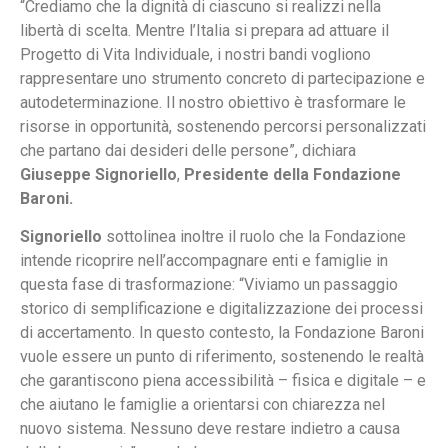
“Crediamo che la dignità di ciascuno si realizzi nella
libertà di scelta. Mentre l’Italia si prepara ad attuare il
Progetto di Vita Individuale, i nostri bandi vogliono
rappresentare uno strumento concreto di partecipazione e
autodeterminazione. Il nostro obiettivo è trasformare le
risorse in opportunità, sostenendo percorsi personalizzati
che partano dai desideri delle persone”, dichiara
Giuseppe Signoriello
,
Presidente della Fondazione
Baroni.
Signoriello
sottolinea inoltre il ruolo che la Fondazione
intende ricoprire nell’accompagnare enti e famiglie in
questa fase di trasformazione: “Viviamo un passaggio
storico di semplificazione e digitalizzazione dei processi
di accertamento. In questo contesto, la Fondazione Baroni
vuole essere un punto di riferimento, sostenendo le realtà
che garantiscono piena accessibilità – fisica e digitale – e
che aiutano le famiglie a orientarsi con chiarezza nel
nuovo sistema. Nessuno deve restare indietro a causa