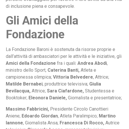
di inclusione piena e consapevole.
Gli Amici della
Fondazione
La Fondazione Baroni è sostenuta da risorse proprie e
dall’attività di ambasciatori per le attività e le iniziative, gli
Amici della Fondazione
fra i quali:
Andrea Abodi
,
ministro dello Sport,
Caterina Banti,
Atleta e
campionessa olimpica;
Vittoria Belvedere
, Attrice;
Matilde Bernabei
, produttrice televisiva;
Giulia
Bevilacqua,
Attrice;
Sara Ciafardone,
Studentessa e
Booktoker;
Eleonora Daniele,
Giornalista e presentatrice;
Massimo Fabbricini,
Presidente Circolo Canottieri
Aniene;
Edoardo Giordan
, Atleta Paralimpico;
Martino
Iannone
, Giornalista Ansa;
Francesca Di Rocco,
Autrice