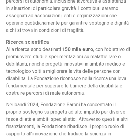
percorsi di autonomia, inclusione lavorativa e assistenza
in situazioni di particolare gravità. I contributi saranno
assegnati ad associazioni, enti e organizzazioni che
operano quotidianamente per garantire sostegno e dignità
a chi si trova in condizioni di fragilità.
Ricerca scientifica
Alla ricerca sono destinati
150 mila euro
, con l’obiettivo di
promuovere studi e sperimentazioni su malattie rare o
debilitanti, nonché progetti innovativi in ambito medico e
tecnologico volti a migliorare la vita delle persone con
disabilità. La Fondazione riconosce nella ricerca una leva
fondamentale per superare le barriere della disabilità e
costruire percorsi di reale autonomia.
Nei bandi 2024, Fondazione Baroni ha concentrato il
proprio sostegno su progetti ad alto impatto per diverse
fasce di età e ambiti specialistici. Attraverso questi e altri
finanziamenti, la Fondazione ribadisce il proprio ruolo di
supporto all’innovazione che traduce la scienza in